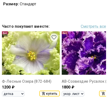
Размер:
Стандарт
Часто покупают вместе
:
Смотреть все
Хит
Хит
Ф-Лесные Озера (872-684)
1200
₽
1800
₽
купить
к