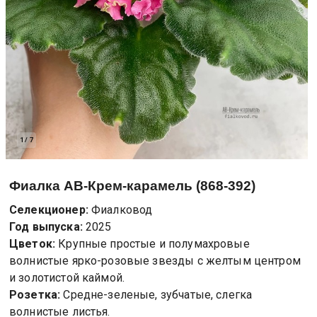
1
/
7
Фиалка
АВ-Крем-карамель (868-392)
Селекционер:
Фиалковод
Год выпуска:
2025
Цветок:
Крупные простые и полумахровые
волнистые ярко-розовые звезды с желтым центром
и золотистой каймой.
Розетка:
Средне-зеленые, зубчатые, слегка
волнистые листья.