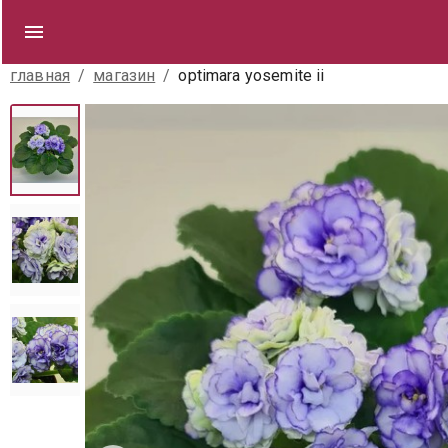
главная
/
магазин
/
optimara yosemite ii