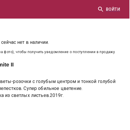
ВОЙТИ
сейчас нет в наличии.
на фото), чтобы получить уведомление о поступлении в продажу
te II
еты-розочки с голубым центром и тонкой голубой
епестков. Супер обильное цветение.
а из светлых листьев.2019г.