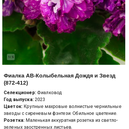
1
/
5
Фиалка
АВ-Колыбельная Дождя и Звезд
(872-412)
Селекционер:
Фиалковод
Год выпуска:
2023
Цветок:
Крупные махровые волнистые чернильные
звезды с сиреневым фэнтези. Обильное цветение.
Розетка:
Маленькая аккуратная розетка из светло-
зеленых заостренных листьев.