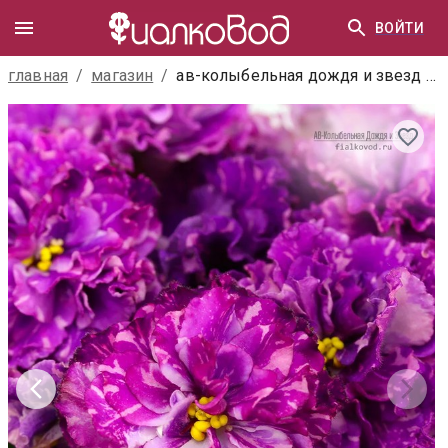
ВОЙТИ
главная
/
магазин
/
ав-колыбельная дождя и звезд (872-412)