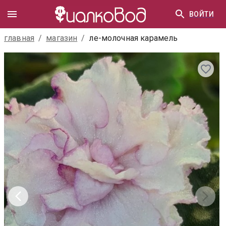
ВОЙТИ
главная
/
магазин
/
ле-молочная карамель