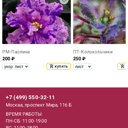
РМ-Паолина
ПТ-Колокольчики
200
₽
250
₽
купить
к
+7 (499) 550-32-11
Москва, проспект Мира, 116 Б
ВРЕМЯ РАБОТЫ:
ПН-СБ: 11:00-19:00
ВС: 11:00-18:00