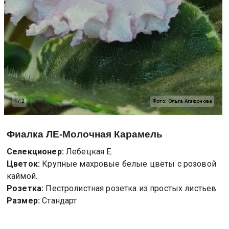
1
/
2
Фото:
Ольга Агафонова
Фиалка
ЛЕ-Молочная Карамель
Селекционер:
Лебецкая Е.
Цветок:
Крупные махровые белые цветы с розовой
каймой.
Розетка:
Пестролистная розетка из простых листьев.
Размер:
Стандарт