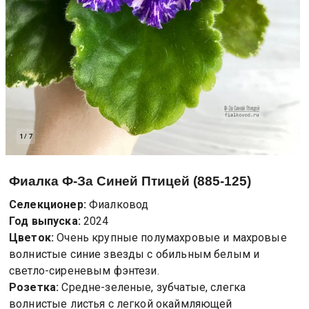
1
/
7
Фиалка
Ф-За Синей Птицей (885-125)
Селекционер:
Фиалковод
Год выпуска:
2024
Цветок:
Очень крупные полумахровые и махровые
волнистые синие звезды с обильным белым и
светло-сиреневым фэнтези.
Розетка:
Средне-зеленые, зубчатые, слегка
волнистые листья с легкой окаймляющей