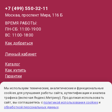
+7 (499) 550-32-11
Москва, проспект Мира, 116 Б
ВРЕМЯ РАБОТЫ:
ПН-СБ: 11:00-19:00
ВС: 11:00-18:00
Как добраться
Личный кабинет
Каталог
Как купить
Гарантии
Политика обработки ПД
Мы используем технические, аналитические и функциональные
Пользовательское соглашение
cookies для улучшения работы сайта, аутентификации и анализа
Политика cookie
трафика (включая Яндекс.Метрику). Продолжая использовать
сайт, вы соглашаетесь с
политикой использования cookies
и
обработкой персональных данных
.
1000
₽
КУПИТЬ