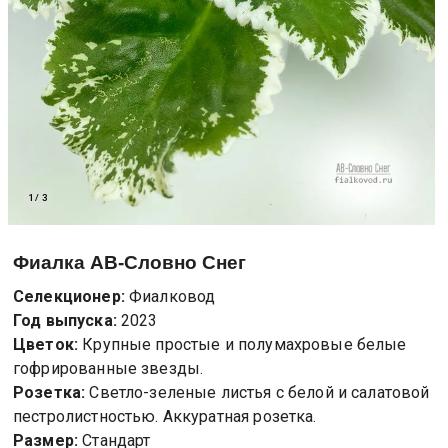
1
/
3
Фиалка
АВ-Словно Снег
Селекционер:
Фиалковод
Год выпуска:
2023
Цветок:
Крупные простые и полумахровые белые
гофрированные звезды.
Розетка:
Светло-зеленые листья с белой и салатовой
пестролистностью. Аккуратная розетка.
Размер:
Стандарт