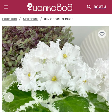
ВОЙТИ
главная
/
магазин
/
ав-словно снег