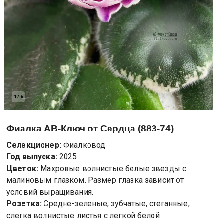
1
/
6
Фиалка
АВ-Ключ от Сердца (883-74)
Селекционер:
Фиалковод
Год выпуска:
2025
Цветок:
Махровые волнистые белые звезды с
малиновым глазком. Размер глазка зависит от
условий выращивания.
Розетка:
Средне-зеленые, зубчатые, стеганные,
слегка волнистые листья с легкой белой