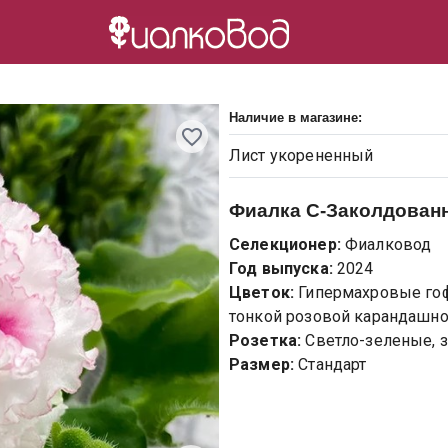
Наличие в магазине:
Лист
укорененный
Фиалка
С-Заколдованн
Селекционер:
Фиалковод
Год выпуска:
2024
Цветок:
Гипермахровые го
тонкой розовой карандашно
Розетка:
Светло-зеленые, з
Размер:
Стандарт