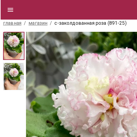
главная
/
магазин
/
с-заколдованная роза (891-25)