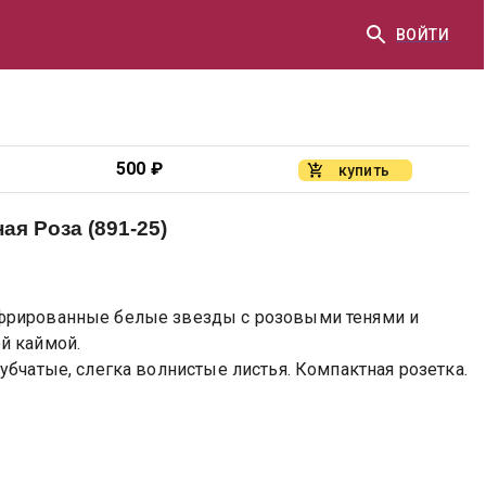
ВОЙТИ
500
₽
купить
ая Роза (891-25)
фрированные белые звезды с розовыми тенями и
й каймой.
убчатые, слегка волнистые листья. Компактная розетка.