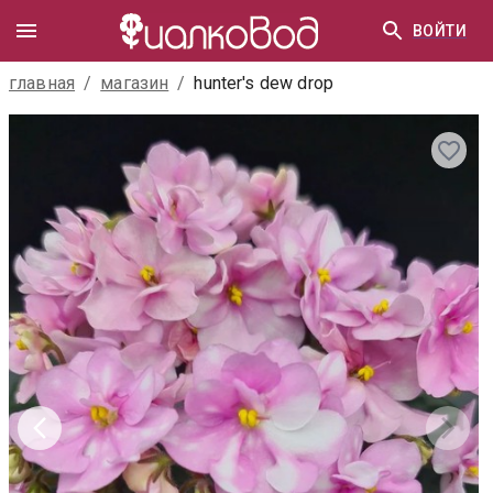
ВОЙТИ
главная
/
магазин
/
hunter's dew drop