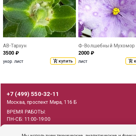
АВ-Тархун
Ф-Волшебный Мухомор
3500
₽
2000
₽
купить
укор. лист
лист
+7 (499) 550-32-11
Москва, проспект Мира, 116 Б
ВРЕМЯ РАБОТЫ:
ПН-СБ: 11:00-19:00
ВС: 11:00-18:00
Мы используем технические, аналитические и функц