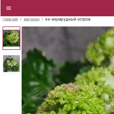
главная
/
магазин
/
ек-изумрудный остров