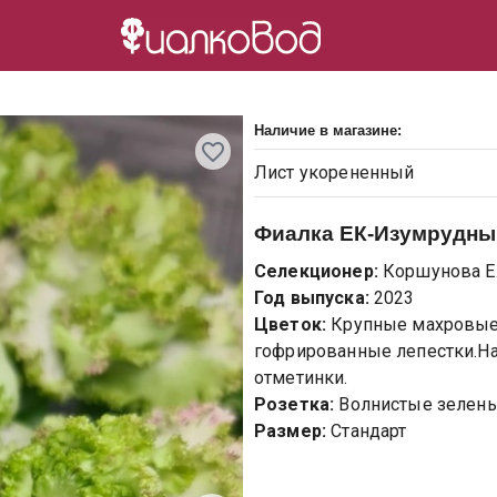
Наличие в магазине:
Лист
укорененный
Фиалка
ЕК-Изумрудны
Селекционер:
Коршунова Е
Год выпуска:
2023
Цветок:
Крупные махровые
гофрированные лепестки.На
отметинки.
Розетка:
Волнистые зелены
Размер:
Стандарт