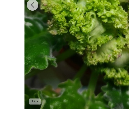
1
/
2