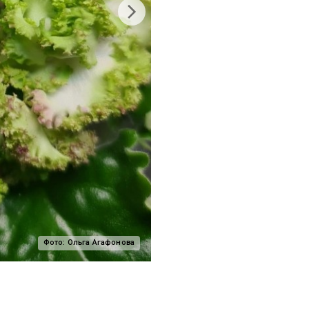
Фото:
Ольга Агафонова