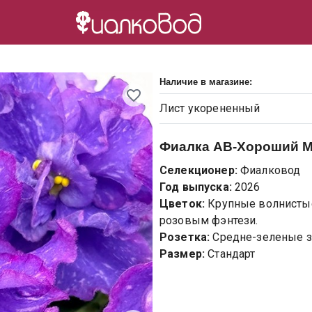
Наличие в магазине:
Лист
укорененный
Фиалка
АВ-Хороший Ма
Селекционер:
Фиалковод
Год выпуска:
2026
Цветок:
Крупные волнисты
розовым фэнтези.
Розетка:
Средне-зеленые з
Размер:
Стандарт