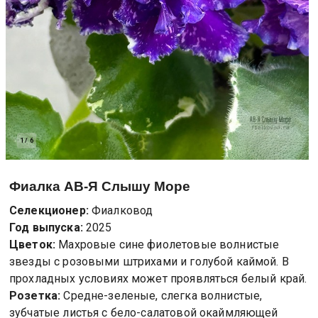
1
/
6
Фиалка
АВ-Я Слышу Море
Селекционер:
Фиалковод
Год выпуска:
2025
Цветок:
Махровые сине фиолетовые волнистые
звезды с розовыми штрихами и голубой каймой. В
прохладных условиях может проявляться белый край.
Розетка:
Средне-зеленые, слегка волнистые,
зубчатые листья с бело-салатовой окаймляющей