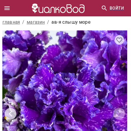
ВОЙТИ
главная
/
магазин
/
ав-я слышу море