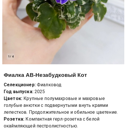
1
/
4
Фиалка
АВ-Незабудковый Кот
Селекционер:
Фиалковод
Год выпуска:
2025
Цветок:
Крупные полумахровые и махровые
голубые анютки с подвернутыми внуть краями
лепестков. Продолжительное и обильное цветение.
Розетка:
Компактная герл-розетка с белой
окаймляющей пестролистностью.