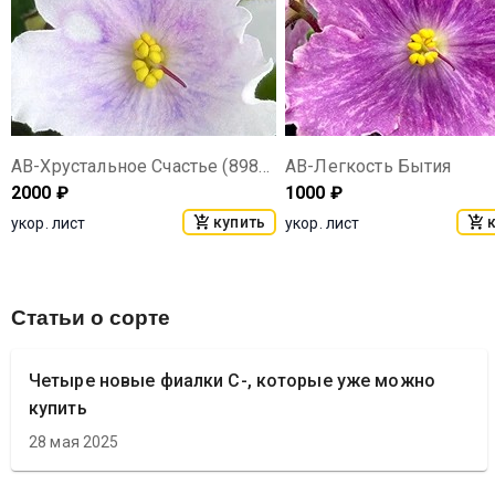
АВ-Хрустальное Счастье (898-39)
АВ-Легкость Бытия
2000
₽
1000
₽
купить
укор. лист
укор. лист
Статьи о сорте
Четыре новые фиалки С-, которые уже можно
купить
28 мая 2025