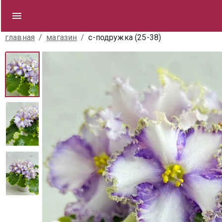
главная
/
магазин
/
с-подружка (25-38)