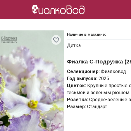
Наличие в магазине:
Детка
Фиалка
С-Подружка (25
Селекционер:
Фиалковод
Год выпуска:
2025
Цветок:
Крупные простые 
тесьмой и зеленым рюшем.
Розетка:
Средне-зеленые з
Размер:
Стандарт