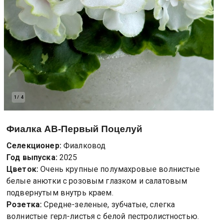
1
/
4
Фиалка
АВ-Первый Поцелуй
Селекционер:
Фиалковод
Год выпуска:
2025
Цветок:
Очень крупные полумахровые волнистые
белые анютки с розовым глазком и салатовым
подвернутым внутрь краем.
Розетка:
Средне-зеленые, зубчатые, слегка
волнистые герл-листья с белой пестролистностью.