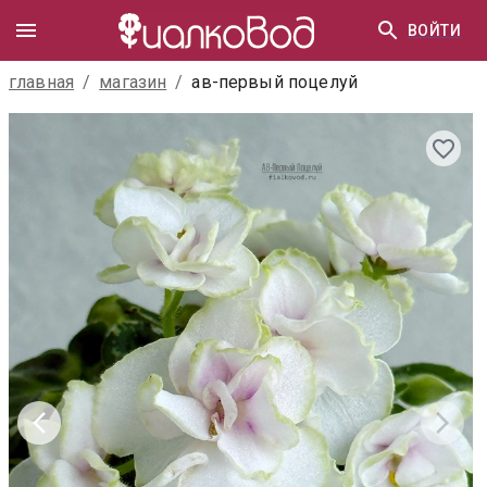
ВОЙТИ
главная
/
магазин
/
ав-первый поцелуй