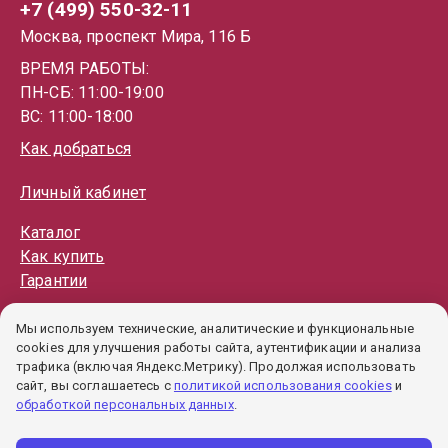
+7 (499) 550-32-11
Москва, проспект Мира, 116 Б
ВРЕМЯ РАБОТЫ:
ПН-СБ: 11:00-19:00
ВС: 11:00-18:00
Как добраться
Личный кабинет
Каталог
Как купить
Гарантии
Политика обработки ПД
Мы используем технические, аналитические и функциональные
Пользовательское соглашение
cookies для улучшения работы сайта, аутентификации и анализа
Политика cookie
трафика (включая Яндекс.Метрику). Продолжая использовать
сайт, вы соглашаетесь с
политикой использования cookies
и
обработкой персональных данных
.
1200
₽
КУПИТЬ