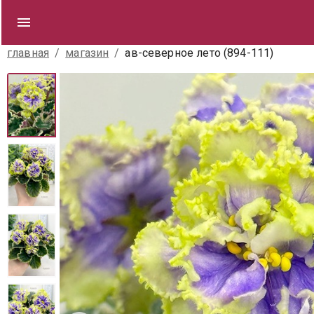
главная
/
магазин
/
ав-северное лето (894-111)