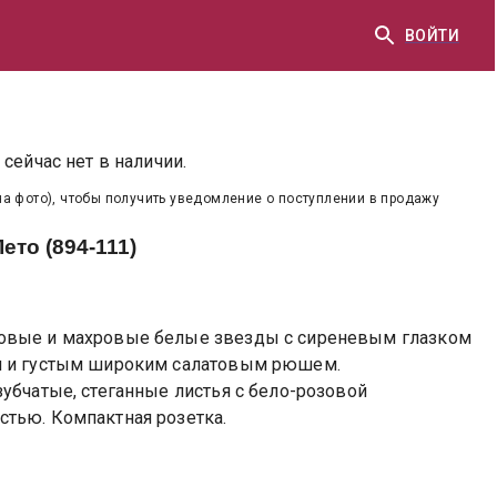
ВОЙТИ
сейчас нет в наличии.
на фото), чтобы получить уведомление о поступлении в продажу
ето (894-111)
овые и махровые белые звезды с сиреневым глазком
и и густым широким салатовым рюшем.
убчатые, стеганные листья с бело-розовой
тью. Компактная розетка.