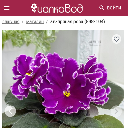
ВОЙТИ
главная
/
магазин
/
ав-пряная роза (898-104)