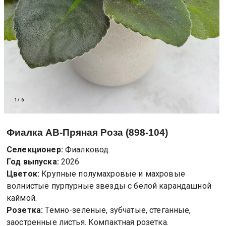
1
/
6
Фиалка
АВ-Пряная Роза (898-104)
Селекционер:
Фиалковод
Год выпуска:
2026
Цветок:
Крупные полумахровые и махровые
волнистые пурпурные звезды с белой карандашной
каймой.
Розетка:
Темно-зеленые, зубчатые, стеганные,
заостренные листья. Компактная розетка.