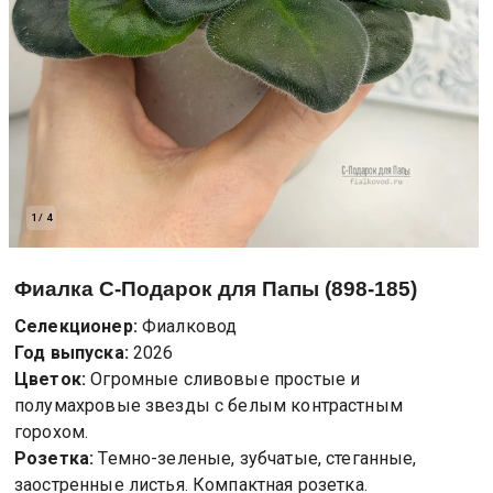
1
/
4
Фиалка
С-Подарок для Папы (898-185)
Селекционер:
Фиалковод
Год выпуска:
2026
Цветок:
Огромные сливовые простые и
полумахровые звезды с белым контрастным
горохом.
Розетка:
Темно-зеленые, зубчатые, стеганные,
заостренные листья. Компактная розетка.