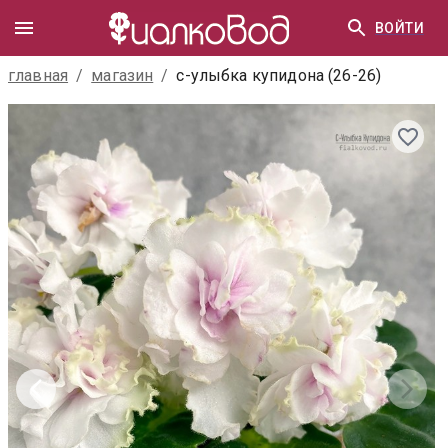
ВОЙТИ
главная
/
магазин
/
с-улыбка купидона (26-26)