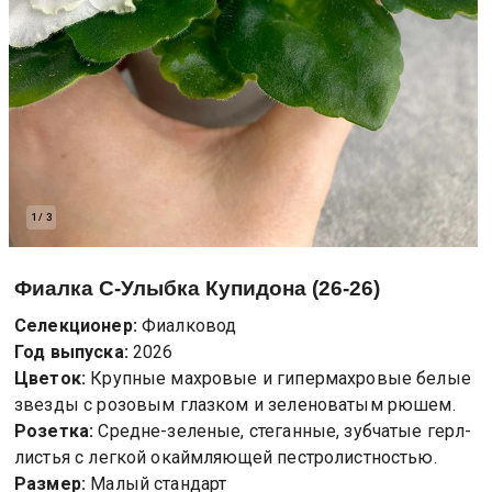
1
/
3
Фиалка
С-Улыбка Купидона (26-26)
Селекционер:
Фиалковод
Год выпуска:
2026
Цветок:
Крупные махровые и гипермахровые белые
звезды с розовым глазком и зеленоватым рюшем.
Розетка:
Средне-зеленые, стеганные, зубчатые герл-
листья с легкой окаймляющей пестролистностью.
Размер:
Малый стандарт