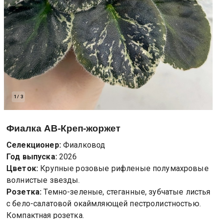
1
/
3
Фиалка
АВ-Креп-жоржет
Селекционер:
Фиалковод
Год выпуска:
2026
Цветок:
Крупные розовые рифленые полумахровые
волнистые звезды.
Розетка:
Темно-зеленые, стеганные, зубчатые листья
с бело-салатовой окаймляющей пестролистностью.
Компактная розетка.