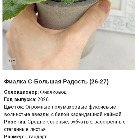
1
/
2
Фиалка
С-Большая Радость (26-27)
Селекционер:
Фиалковод
Год выпуска:
2026
Цветок:
Огромные полумахровые фуксиевые
волнистые звезды с белой карандашной каймой.
Розетка:
Средне-зеленые, зубчатые, заостренные,
стеганные листья.
Размер:
Стандарт