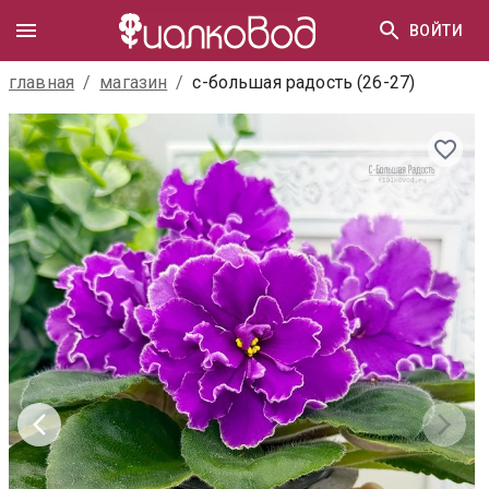
ВОЙТИ
главная
/
магазин
/
с-большая радость (26-27)