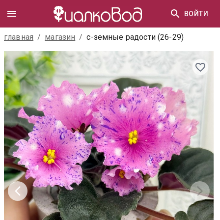
ВОЙТИ
главная
/
магазин
/
с-земные радости (26-29)