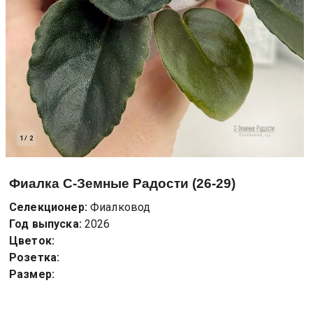
1
/
2
Фиалка
С-Земные Радости (26-29)
Селекционер:
Фиалковод
Год выпуска:
2026
Цветок:
Розетка:
Размер: