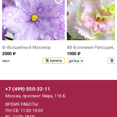
Ф-Волшебный Мухомор
АВ-Богемная Рапсодия, 
2000
₽
1000
₽
купить
к
лист
+7 (499) 550-32-11
Москва, проспект Мира, 116 Б
ВРЕМЯ РАБОТЫ:
ПН-СБ: 11:00-19:00
ВС: 11:00-18:00