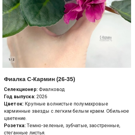
1
/
2
Фиалка
С-Кармин (26-35)
Селекционер:
Фиалковод
Год выпуска:
2026
Цветок:
Крупные волнистые полумахровые
карминные звезды с легким белым краем. Обильное
цветение.
Розетка:
Темно-зеленые, зубчатые, заостренные,
стеганные листья.