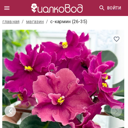
ВОЙТИ
главная
/
магазин
/
с-кармин (26-35)