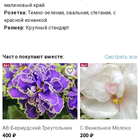
малиновый край.
Розетка:
Темно-зеленая, овальная, стеганая, с
красной изнанкой.
Размер:
Крупный стандарт
Часто покупают вместе
:
Смотреть все
Хит
Хит
АВ-Бермудский Треугольник
С-Ванильное Молоко
400
₽
200
₽