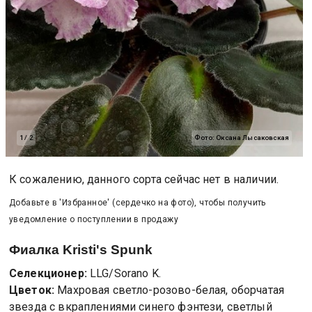
1
/
2
Фото:
Оксана Лысаковская
К сожалению, данного сорта сейчас нет в наличии.
Добавьте в 'Избранное' (сердечко на фото), чтобы получить
уведомление о поступлении в продажу
Фиалка
Kristi's Spunk
Селекционер:
LLG/Sorano K.
Цветок:
Махровая светло-розово-белая, оборчатая
звезда с вкраплениями синего фэнтези, светлый