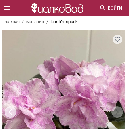
ВОЙТИ
главная
/
магазин
/
kristi's spunk