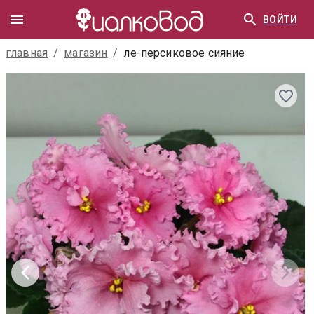
ВОЙТИ
главная
/
магазин
/
ле-персиковое сияние