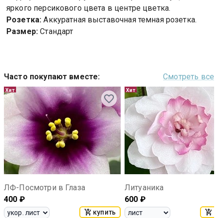
яркого персикового цвета в центре цветка.
Розетка:
Аккуратная выставочная темная розетка.
Размер:
Стандарт
Часто покупают вместе
:
Смотреть все
Хит
Хит
ЛФ-Посмотри в Глаза
Литуаника
400
₽
600
₽
купить
к