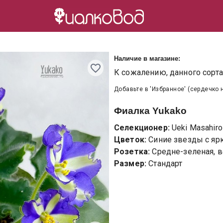
Наличие в магазине:
К сожалению, данного сорта 
Добавьте в 'Избранное' (сердечко 
Фиалка
Yukako
Селекционер:
Ueki Masahiro
Цветок:
Синие звезды с яр
Розетка:
Средне-зеленая, в
Размер:
Стандарт