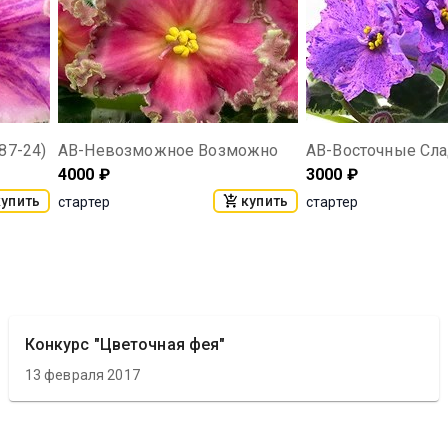
87-24)
АВ-Невозможное Возможно
4000
₽
3000
₽
купить
купить
стартер
стартер
Конкурс "Цветочная фея"
13 февраля 2017