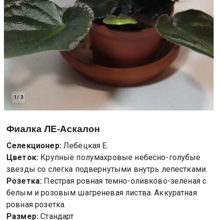
1
/
3
Фиалка
ЛЕ-Аскалон
Селекционер:
Лебецкая Е.
Цветок:
Крупные полумахровые небесно-голубые
звезды со слегка подвернутыми внутрь лепестками.
Розетка:
Пестрая ровная темно-оливково-зеленая с
белым и розовым шагреневая листва. Аккуратная
ровная розетка.
Размер:
Стандарт