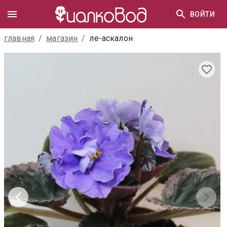
ВОЙТИ
главная
/
магазин
/
ле-аскалон