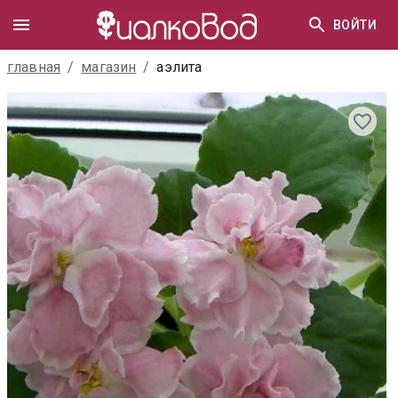
ВОЙТИ
главная
/
магазин
/
аэлита