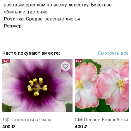
розовым ореолом по всему лепестку. Букетное,
обильное цветение.
Розетка:
Средне-зеленые листья.
Размер:
Часто покупают вместе
:
Смотреть все
Хит
Хит
ЛФ-Посмотри в Глаза
СМ-Лесное Волшебство
400
₽
400
₽