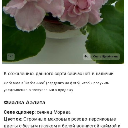
1
/
1
Фото:
Ольга Щербинина
К сожалению, данного сорта сейчас нет в наличии.
Добавьте в 'Избранное' (сердечко на фото), чтобы получить
уведомление о поступлении в продажу
Фиалка
Аэлита
Селекционер:
сеянец Морева
Цветок:
Огромные махровые розово-персиковые
цветы с белым глазком и белой волнистой каймой и