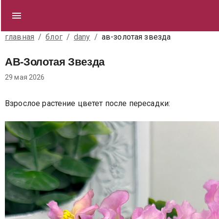
главная
/
блог
/
dany
/
ав-золотая звезда
АВ-Золотая Звезда
29 мая 2026
Взрослое растение цветет после пересадки: