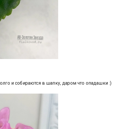
олго и собираются в шапку, даром что опадашки :)