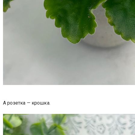
А розетка — крошка.