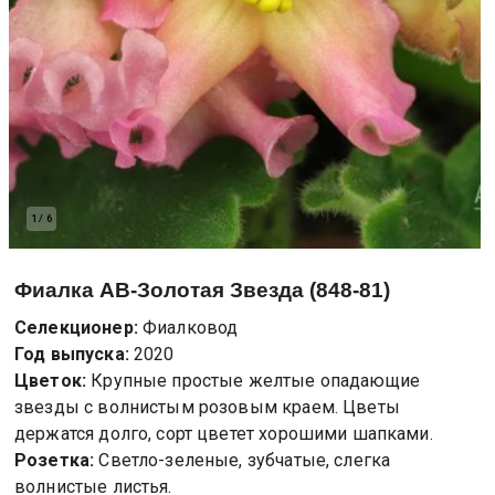
1
/
6
Фиалка
АВ-Золотая Звезда (848-81)
Селекционер:
Фиалковод
Год выпуска:
2020
Цветок:
Крупные простые желтые опадающие
звезды с волнистым розовым краем. Цветы
держатся долго, сорт цветет хорошими шапками.
Розетка:
Светло-зеленые, зубчатые, слегка
волнистые листья.