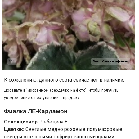
1
/
1
Фото:
Ольга Агафонова
К сожалению, данного сорта сейчас нет в наличии.
Добавьте в 'Избранное' (сердечко на фото), чтобы получить
уведомление о поступлении в продажу
Фиалка
ЛЕ-Кардамон
Селекционер:
Лебецкая Е.
Цветок:
Светлые медно розовые полумахровые
звезды с зелёными гофрированными краями