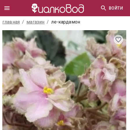
ВОЙТИ
главная
/
магазин
/
ле-кардамон