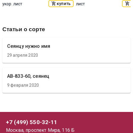
купить
к
укор. лист
лист
Статьи о сорте
Сеянцу нужно имя
29 апреля 2020
АВ-833-60, сеянец
9 февраля 2020
+7 (499) 550-32-11
Москва, проспект Мира, 116 Б