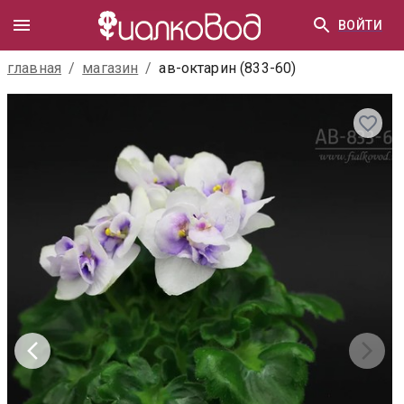
ВОЙТИ
главная
/
магазин
/
ав-октарин (833-60)