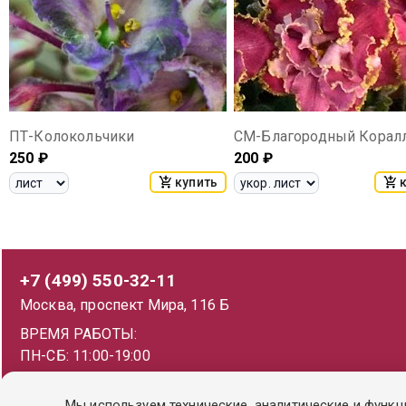
ПТ-Колокольчики
СМ-Благородный Корал
250
₽
200
₽
купить
+7 (499) 550-32-11
Москва, проспект Мира, 116 Б
ВРЕМЯ РАБОТЫ:
ПН-СБ: 11:00-19:00
ВС: 11:00-18:00
Мы используем технические, аналитические и функц