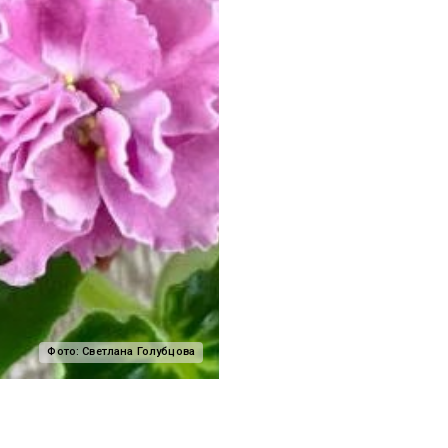
Фото:
Светлана Голубцова