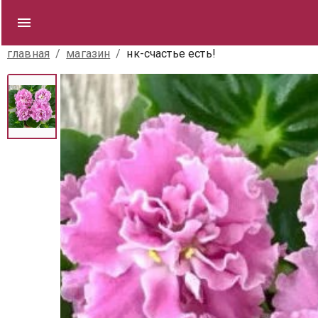
главная
/
магазин
/
нк-счастье есть!