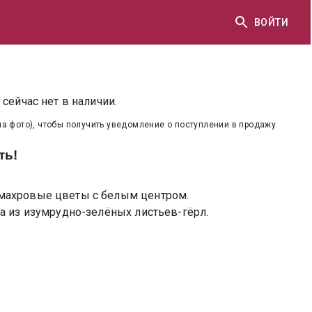
ВОЙТИ
сейчас нет в наличии.
на фото), чтобы получить уведомление о поступлении в продажу
ть!
махровые цветы с белым центром.
а из изумрудно-зелёных листьев-гёрл.