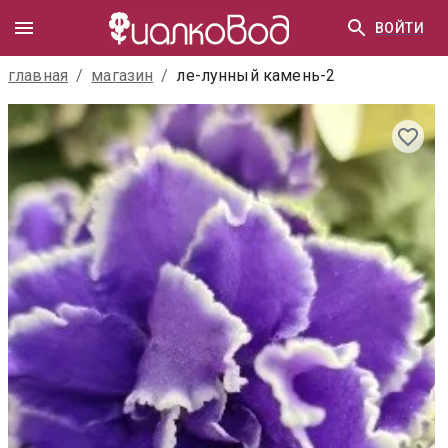
ВОЙТИ
главная
/
магазин
/
ле-лунный камень-2