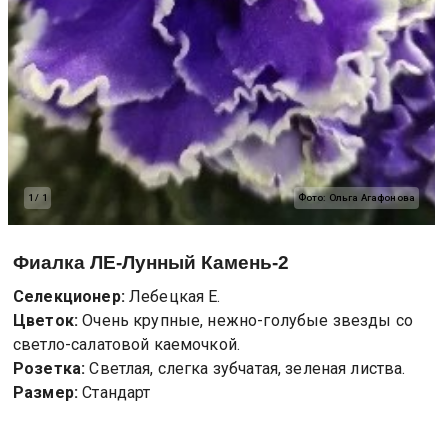
1
/
1
Фото:
Ольга Агафонова
Фиалка
ЛЕ-Лунный Камень-2
Селекционер:
Лебецкая Е.
Цветок:
Очень крупные, нежно-голубые звезды со
светло-салатовой каемочкой.
Розетка:
Светлая, слегка зубчатая, зеленая листва.
Размер:
Стандарт