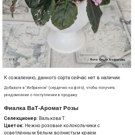
1
/
3
Фото:
Ольга Агафонова
К сожалению, данного сорта сейчас нет в наличии.
Добавьте в 'Избранное' (сердечко на фото), чтобы получить
уведомление о поступлении в продажу
Фиалка
ВаТ-Аромат Розы
Селекционер:
Валькова Т.
Цветок:
Нежно розовые колокольчики с
осветлённым белым волнистым краем.