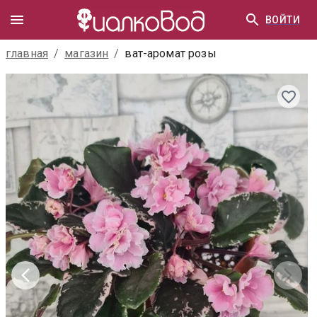
ВОЙТИ
главная
/
магазин
/
ват-аромат розы