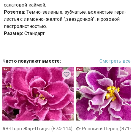
салатовой каймой.
Розетка:
Темно-зеленые, зубчатые, волнистые герл-
листья с лимонно-желтой ",звездочкой", и розовой
пестролистностью.
Размер:
Стандарт
Часто покупают вместе
:
Смотреть все
Хит
Хит
АВ-Перо Жар-Птицы (874-114)
Ф-Розовый Перец (871-