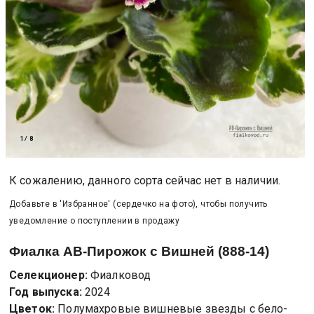
1
/
8
К сожалению, данного сорта сейчас нет в наличии.
Добавьте в 'Избранное' (сердечко на фото), чтобы получить
уведомление о поступлении в продажу
Фиалка
АВ-Пирожок с Вишней (888-14)
Селекционер:
Фиалковод
Год выпуска:
2024
Цветок:
Полумахровые вишневые звезды с бело-