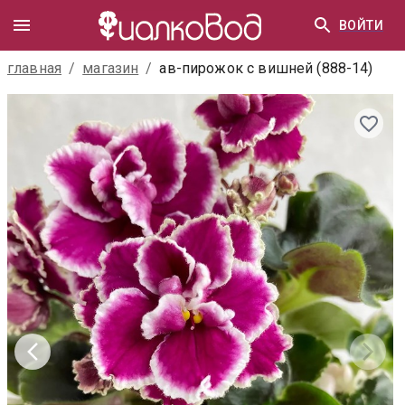
ВОЙТИ
главная
/
магазин
/
ав-пирожок с вишней (888-14)