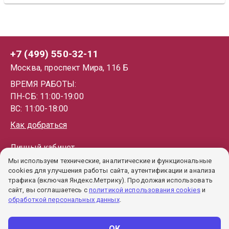
+7 (499) 550-32-11
Москва, проспект Мира, 116 Б
ВРЕМЯ РАБОТЫ:
ПН-СБ: 11:00-19:00
ВС: 11:00-18:00
Как добраться
Личный кабинет
Мы используем технические, аналитические и функциональные
Каталог
cookies для улучшения работы сайта, аутентификации и анализа
Как купить
трафика (включая Яндекс.Метрику). Продолжая использовать
сайт, вы соглашаетесь с
политикой использования cookies
и
Гарантии
обработкой персональных данных
.
Политика обработки ПД
Пользовательское соглашение
ОК