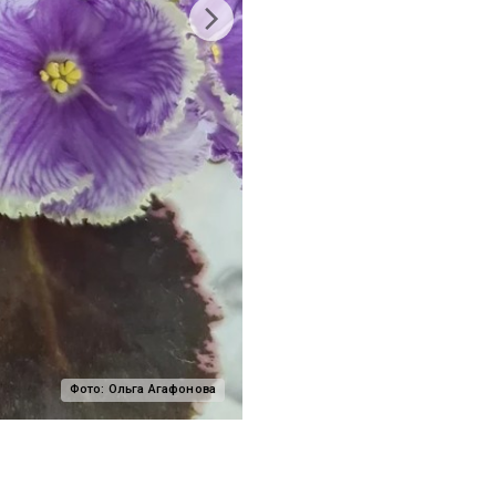
Фото:
Ольга Агафонова