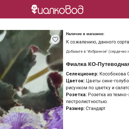
Наличие в магазине:
К сожалению, данного сорта 
Добавьте в 'Избранное' (сердечко 
Фиалка
КО-Путеводна
Селекционер:
Кособокова О
Цветок:
Цветы сине-голуб
рисунком по цветку и сала
Розетка:
Розетка из темно
пестролистностью.
Размер:
Стандарт