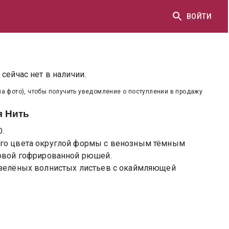
ВОЙТИ
сейчас нет в наличии.
на фото), чтобы получить уведомление о поступлении в продажу
я Нить
.
ого цвета округлой формы с венозным тёмным
товой гофрированной рюшей.
-зелёных волнистых листьев с окаймляющей