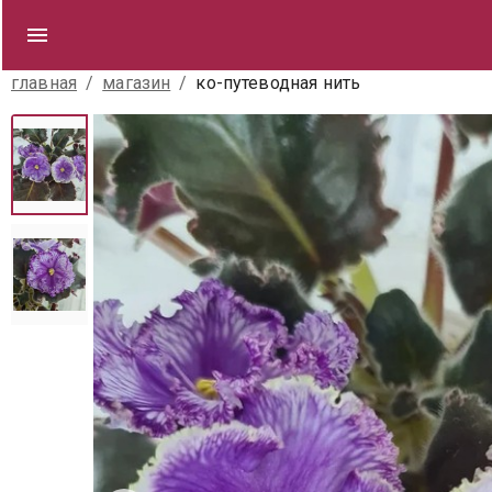
главная
/
магазин
/
ко-путеводная нить