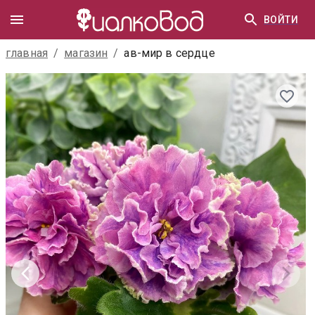
ВОЙТИ
главная
/
магазин
/
ав-мир в сердце