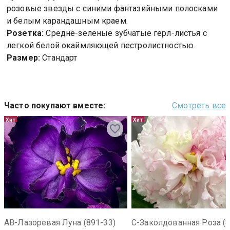
розовые звезды с синими фантазийными полосками
и белым карандашным краем.
Розетка:
Средне-зеленые зубчатые герл-листья с
легкой белой окаймляющей пестролистностью.
Размер:
Стандарт
Часто покупают вместе
:
Смотреть все
Хит
Хит
АВ-Лазоревая Луна (891-33)