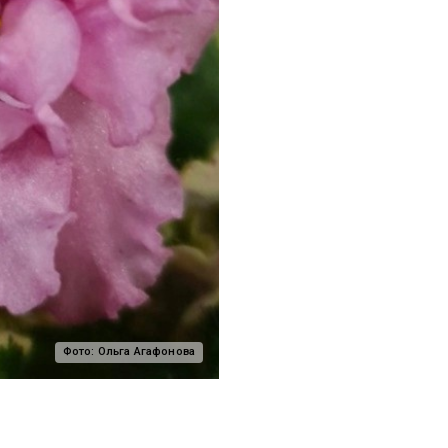
Фото:
Ольга Агафонова