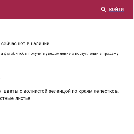
ВОЙТИ
сейчас нет в наличии.
на фото), чтобы получить уведомление о поступлении в продажу
.
цветы с волнистой зеленцой по краям лепестков.
стные листья.