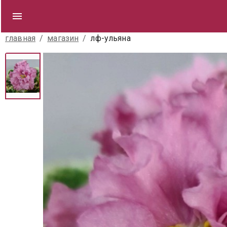
главная
/
магазин
/
лф-ульяна