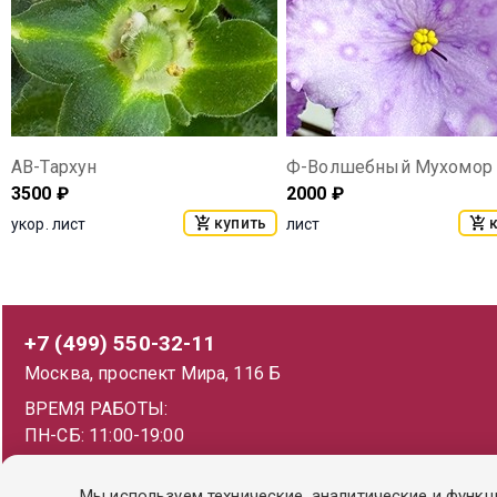
АВ-Тархун
Ф-Волшебный Мухомор
3500
₽
2000
₽
купить
укор. лист
лист
+7 (499) 550-32-11
Москва, проспект Мира, 116 Б
ВРЕМЯ РАБОТЫ:
ПН-СБ: 11:00-19:00
ВС: 11:00-18:00
Мы используем технические, аналитические и функц