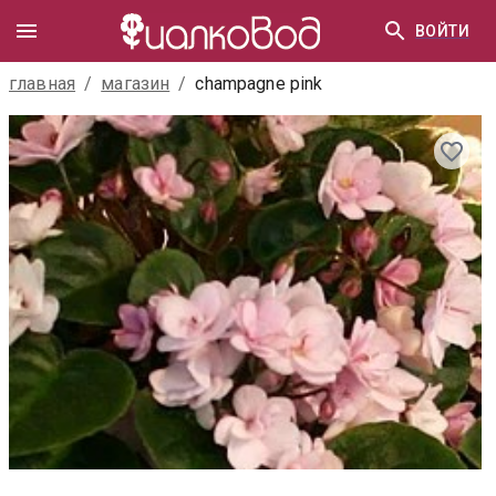
ВОЙТИ
главная
/
магазин
/
champagne pink