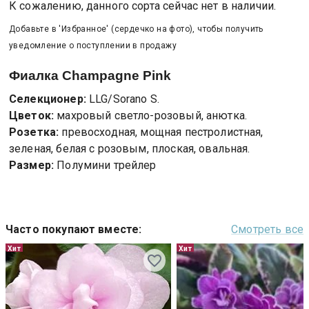
К сожалению, данного сорта сейчас нет в наличии.
Добавьте в 'Избранное' (сердечко на фото), чтобы получить
уведомление о поступлении в продажу
Фиалка
Champagne Pink
Селекционер:
LLG/Sorano S.
Цветок:
махровый светло-розовый, анютка.
Розетка:
превосходная, мощная пестролистная,
зеленая, белая с розовым, плоская, овальная.
Размер:
Полумини трейлер
Часто покупают вместе
:
Смотреть все
Хит
Хит