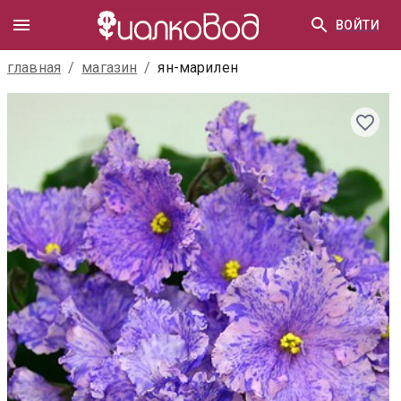
ВОЙТИ
главная
/
магазин
/
ян-марилен