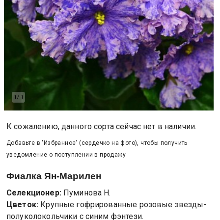
1
/
1
К сожалению, данного сорта сейчас нет в наличии.
Добавьте в 'Избранное' (сердечко на фото), чтобы получить
уведомление о поступлении в продажу
Фиалка
Ян-Марилен
Селекционер:
Пуминова Н.
Цветок:
Крупные гофрированные розовые звезды-
полуколокольчики с синим фэнтези.