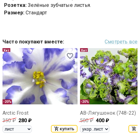
Розетка:
Зелёные зубчатые листья.
Размер:
Стандарт
Часто покупают вместе
:
Смотреть все
Хит
Хит
-20%
-20%
Arctic Frost
АВ-Лягушонок (748-22)
350
₽
280
₽
500
₽
400
₽
купить
к