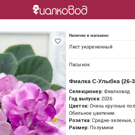
Наличие в магазине:
Лист
укорененный
Пасынок
Фиалка
С-Улыбка (26-3
Селекционер:
Фиалковод
Год выпуска:
2026
Цветок:
Очень крупные по
Обильное цветение.
Розетка:
Средне-зеленые, з
Размер:
Полумини