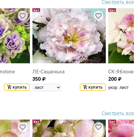
Смотреть все
Хит
Хит
onstone
ЛЕ-Сашенька
СК-Яблонев
350
₽
200
₽
купить
купить
укор. лист
Смотреть все
Хит
Хит